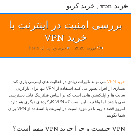
Ski
خرید vpn , خرید کریو
t
conten
بررسی امنیت در اینترنت با
خرید VPN
On
فوریه, 2020
.
, in
خرید وی پی ان kerio
.
خرید VPN
می تواند تاثیرات زیادی در فعالیت های اینترنتی بازی کند.
بسیاری از افراد تصور می کنند استفاده از VPN تنها برای بازکردن
سایت ها و اپلیکیشن هایی است که بر اساس فیلترینگ قابل دسترسی
نمی باشند. اما واقعیت این است که VPN کارکردهای دیگری هم دارد.
امروز قصد داریم تا در مورد امنیت در اینترنت با استفاده از VPN برای
شما بگوییم.
VPN چیست و چرا خرید VPN مهم است؟