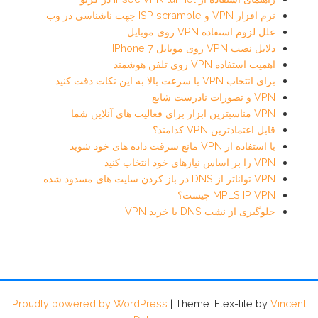
نرم افزار VPN و ISP scramble جهت ناشناسی در وب
علل لزوم استفاده VPN روی موبایل
دلایل نصب VPN روی موبایل IPhone 7
اهمیت استفاده VPN روی تلفن هوشمند
برای انتخاب VPN با سرعت بالا به این نکات دقت کنید
VPN و تصورات نادرست شایع
VPN مناسبترین ابزار برای فعالیت های آنلاین شما
قابل اعتمادترین VPN کدامند؟
با استفاده از VPN مانع سرقت داده های خود شوید
VPN را بر اساس نیازهای خود انتخاب کنید
VPN تواناتر از DNS در باز کردن سایت های مسدود شده
MPLS IP VPN چیست؟
جلوگیری از نشت DNS با خرید VPN
Proudly powered by WordPress
|
Theme: Flex-lite by
Vincent