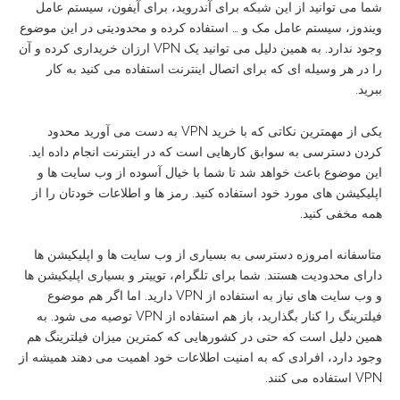
شما می توانید از این شبکه برای آندروید، برای آیفون، سیستم عامل
ویندوز، سیستم عامل مک و … استفاده کرده و محدودیتی در این موضوع
وجود ندارد. به همین دلیل می توانید یک VPN ارزان خریداری کرده و آن
را در هر وسیله ای که برای اتصال اینترنت استفاده می کنید به کار
ببرید.
یکی از مهمترین نکاتی که با خرید VPN به دست می آورید محدود
کردن دسترسی به سوابق کارهایی است که در اینترنت انجام داده اید.
این موضوع باعث خواهد شد تا شما با خیال آسوده از وب سایت ها و
اپلیکیشن های مورد خود استفاده کنید. رمز ها و اطلاعات خودتان را از
همه مخفی کنید.
متاسفانه امروزه دسترسی به بسیاری از وب سایت ها و اپلیکیشن ها
دارای محدودیت هستند. شما برای تلگرام، توییتر و بسیاری اپلیکیشن ها
و وب سایت های نیاز به استفاده از VPN دارید. اما اگر هم موضوع
فیلترینگ را کنار بگذارید، باز هم استفاده از VPN توصیه می شود. به
همین دلیل است که حتی در کشورهایی که کمترین میزان فیلترینگ هم
وجود دارد، افرادی که به امنیت اطلاعات خود اهمیت می دهند همیشه از
VPN استفاده می کنند.