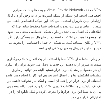
VPN مخفف Virtual Private Network و به معنای شبکه مجازی
اختصاصی است. این شبکه از شبکه اینترنت برای به وجود آوردن کانال
ارتباطی میان کاربران استفاده می کند. این شبکه اختصاصی باعث می
شود تا ارتباط پرسرعت بوده و اطلاعات شما محفوظ بماند. چرا که
اطلاعاتی که انتقال می دهید در طول شبکه اختصاصی منتقل می شود.
اما موضوع امنیت در VPN به استفاده از فایروال هم بستگی دارد. اگر
VPN رایگان استفاده کنید، نه شبکه ای چندان اختصاصی را تجربه می
کنید و نه این فایروال به میزان کافی ایمن است.
در زمان استفاده از VPN شما با استفاده از یک اتصال کاملا رمزگذاری
شده، به سرور ارائه دهنده این خدمات وصل می شوید. برای راه اندازی
آن هم معمولا نیازمند یک نرم افزار هستید. البته می توانید از طریق
تنظیمات اپلیکیشن ها و یا اتصال اینترنت هم این کار را انجام دهید. فایده
استفاده از نرم افزار در راحتی آن است و اینکه نیاز نخواهید داشت در
تک تک اپلیکیشن ها اطلاعات کاربری VPN را وارد کنید. ارائه دهنده وی
پی ان به شما این نرم افزارها را معرفی کرده و لینک دانلود آن را در
اختیارتان قرار می دهد.