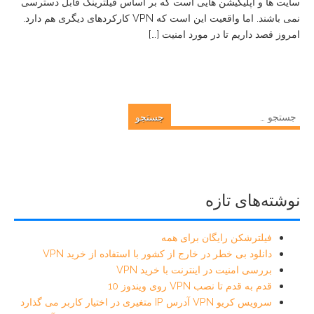
سایت ها و اپلیکیشن هایی است که بر اساس فیلترینگ قابل دسترسی
نمی باشند. اما واقعیت این است که VPN کارکردهای دیگری هم دارد.
امروز قصد داریم تا در مورد امنیت […]
جستجو
برای:
نوشته‌های تازه
فیلترشکن رایگان برای همه
دانلود بی خطر در خارج از کشور با استفاده از خرید VPN
بررسی امنیت در اینترنت با خرید VPN
قدم به قدم تا نصب VPN روی ویندوز 10
سرویس کریو VPN آدرس IP متغیری در اختیار کاربر می گذارد