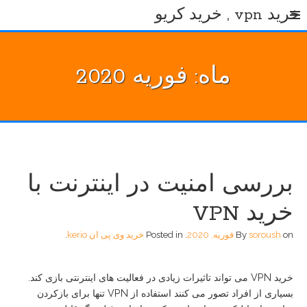
Ski
خرید vpn , خرید کریو
t
conten
ماه:
فوریه 2020
بررسی امنیت در اینترنت با
خرید VPN
on
soroush
By
فوریه, 2020
.
Posted in
خرید وی پی ان kerio
.
خرید VPN می تواند تاثیرات زیادی در فعالیت های اینترنتی بازی کند.
بسیاری از افراد تصور می کنند استفاده از VPN تنها برای بازکردن