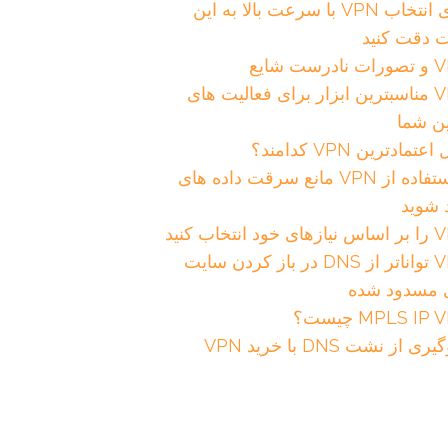
برای انتخاب VPN با سرعت بالا به این
ت دقت کنید
رست شایع
VPN مناسبترین ابزار برای فعالیت های
ین شما
عتمادترین VPN کدامند؟
با استفاده از VPN مانع سرقت داده های
 شوید
د انتخاب کنید
VPN تواناتر از DNS در باز کردن سایت
 مسدود شده
MPLS IP چیست؟
ی از نشت DNS با خرید VPN