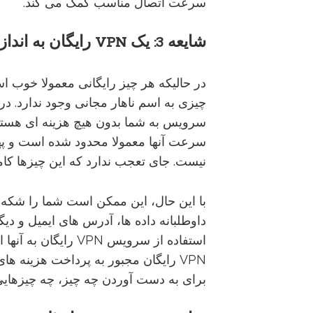
سرعت اتصال مناسب کمک می کند.
شایعه
3:
یک
VPN
رایگان
به
انداز
در حالیکه هر چیز رایگانی معمولا خوب ا
سرویس به شما بدون هیچ هزینه ای هستند، 
سرعت آنها معمولا محدود شده است و پهنا
نیست. جای تعجب ندارد که این چیزها کام
با این حال، این ممکن است شما را شکه
داوطلبانه داده ها، آدرس های ایمیل و د
استفاده از سرویس VPN 
VPN رایگان مجبور به پرداخت هزینه ه
برای به دست آوردن چه چیز، چه چیزهایی 