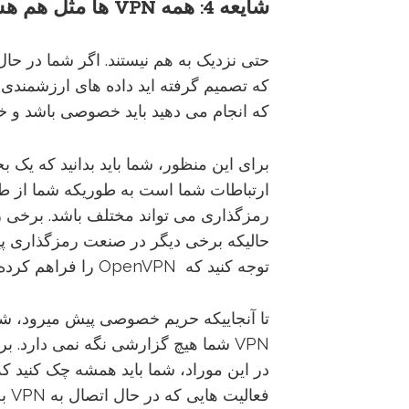
شایعه
4:
همه
VPN
ها
مثل
هم
هس
که تصمیم گرفته اید داده های ارزشمندی را
که انجام می دهید باید خصوصی باشد و خ
ارتباطات شما است به طوریکه شما از طر
رمزگذاری می تواند مختلف باشد. برخی ر
توجه کنید که OpenVPN را فراهم کرده باشد و از PPTP اجتناب کنید.
تا آنجاییکه حریم خصوصی پیش میرود، شما 
در این موراد، شما باید همشه چک کنید 
فعا