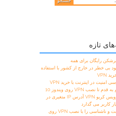
های تازه
ترشکن رایگان برای همه
ود بی خطر در خارج از کشور با استفاده
ید VPN
ی امنیت در اینترنت با خرید VPN
 قدم تا نصب VPN روی ویندوز 10
سرویس کریو VPN آدرس IP متغیری در
ار کاربر می گذارد
امنیت و ناشناسی را با نصب VPN روی