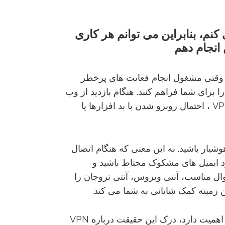
کنم،
بنابراین
می
توانم
هر
کاری
انجام
دهم
وقتی مشغول انجام فعایت های پرخطر
امل را برای شما فراهم کنند. هنگام بازدید از وب
سایت های خطرناک حتی با وجود خرید VPN ، احتمال روبرو شدن با بد افزارها یا
وشیار باشید. به این معنی که هنگام اتصال
 مورد ایمیل های مشکوک محتاط باشید و
وال مناسب، آنتی ویروس، آنتی تروجان را
ایمنی و حریم خصوصی آنلاین شما بسیار اهمیت دارد، درک این حقیقت درباره VPN