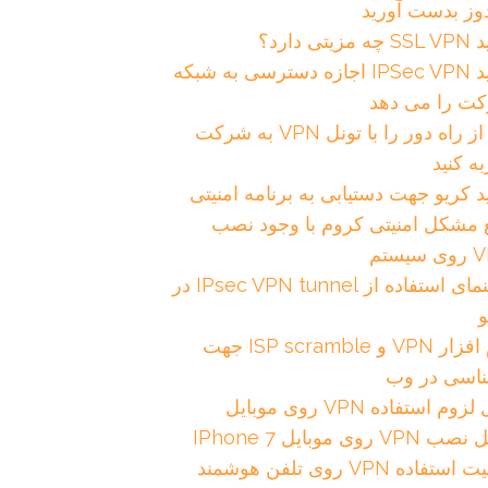
دوز بدست آورید
زیتی دارد؟
خرید IPSec VPN اجازه دسترسی به شبکه
ت را می دهد
کار از راه دور را با تونل VPN به شرکت
ه کنید
 کریو جهت دستیابی به برنامه امنیتی
 مشکل امنیتی کروم با وجود نصب
یستم
راهنمای استفاده از IPsec VPN tunnel در
و
نرم افزار VPN و ISP scramble جهت
ناسی در وب
وم استفاده VPN روی موبایل
VPN روی موبایل IPhone 7
تفاده VPN روی تلفن هوشمند