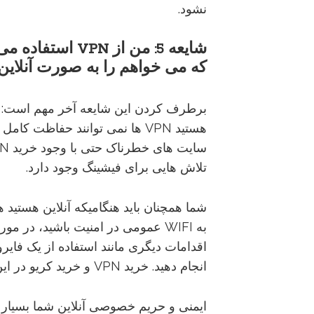
نشود.
شایعه
5:
من
از
VPN
استفاده
می
که
می
خواهم
را
به
صورت
آنلاین
برطرف کردن این شایعه آخر مهم است: 
هستید VPN ها نمی توانند حفاظت ک
تلاش هایی برای فیشینگ وجود دارد.
شما همچنان باید هنگامیکه آنلاین هستید ه
به WIFI عمومی در امنیت باشید، در
اقدامات دیگری مانند استفاده از یک فایر
انجام دهید. خرید VPN و خرید کریو در این زمینه کمک شایانی به شما می کند.