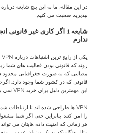
بپذیریم صحبت می کنیم.
شایعه
1:
اگر
کاری
غیر
قانونی
انج
ندارم
یک
روند که قانونی بودن فعالیت های شما زی
مطالبی که به صورت جغرافیایی محدود شد
این مهمترین دلیل برای خرید VPN نمی باشد.
VPN ها طراحی شده اند تا ارتباطات شم
را امن کنند. بنابراین حتی اگر شما مشغو
مثال هنگامیکه به یک میزبان عمومی متص