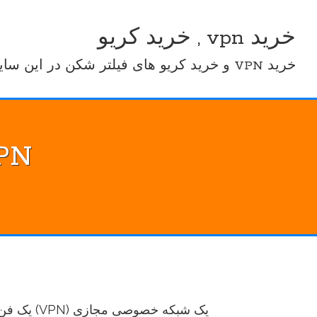
Ski
t
خرید vpn , خرید کریو
conten
خرید VPN و خرید کریو های فیلتر شکن در این سایت
VPN و تصورات 
یک شبکه خصو