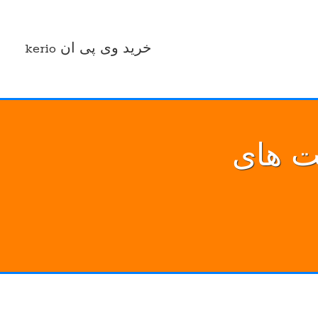
خرید وی پی ان kerio
لیت های