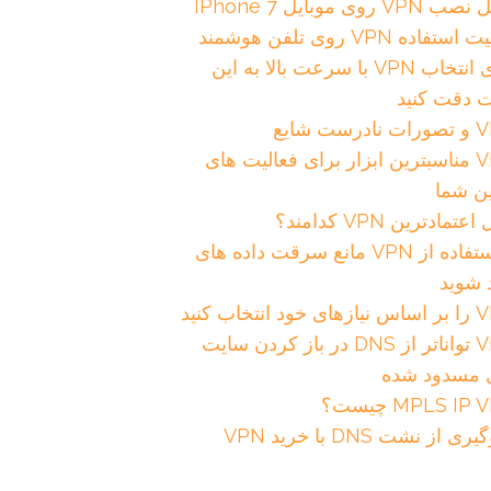
VPN روی موبایل IPhone 7
تفاده VPN روی تلفن هوشمند
برای انتخاب VPN با سرعت بالا به این
ت دقت کنید
رست شایع
VPN مناسبترین ابزار برای فعالیت های
ین شما
عتمادترین VPN کدامند؟
با استفاده از VPN مانع سرقت داده های
 شوید
د انتخاب کنید
VPN تواناتر از DNS در باز کردن سایت
 مسدود شده
MPLS IP چیست؟
ی از نشت DNS با خرید VPN