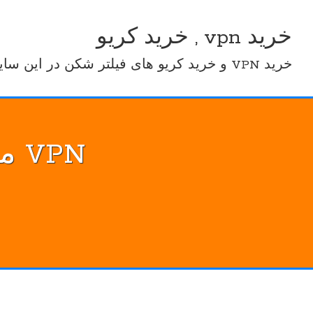
Ski
t
خرید vpn , خرید کریو
conten
خرید VPN و خرید کریو های فیلتر شکن در این سایت
VPN