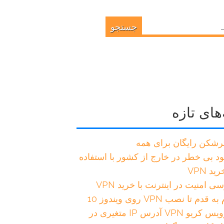
های تازه
ترشکن رایگان برای همه
ود بی خطر در خارج از کشور با استفاده
ید VPN
ی امنیت در اینترنت با خرید VPN
 قدم تا نصب VPN روی ویندوز 10
سرویس کریو VPN آدرس IP متغیری در