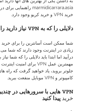
به داشتن یکی از بهترین های آنها دارید اما
خرید VPN و خرید کریو وجود دارد.
دلایلی
را
که
به
VPN
نیاز
دارید
را
زیادی در اینترنت وجود دارند که شما می ت
مهمترین عمل VPN برای ام
کامپیوتر و VPN موبایل منفعت ببرید.
VPN
هایی
با
سرورهایی
در
چندی
خرید
پیدا
کنید