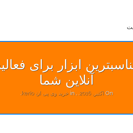
 مناسبترین ابزار برای فعا
آنلاین شما
On
اکتبر, 2016
.
, in
خرید وی پی ان kerio
.