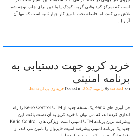
است که تمرکز کنید وقتی گربه، کودک یا والدین برای جلب توجه شما
تلاش می کنند، اما فاصله تخت تا میز کار چهار ثانیه است که تنها آن
آزار […]
خرید کریو جهت دستیابی به
برنامه امنیتی
on
soroush
By
ژانویه, 2017
.
Posted in
خرید وی پی ان kerio
.
فن آوری های Kerio یک نسخه جدید از Kerio Control UTM را راه
اندازی کرده اند، که می توان با خرید کریو به آن دست یافت. این
پیشرفته ترین برنامه UTM امنیتی است. ویژگی های Kerio Control
جدید یک برنامه امنیتی پیشرفته امنیت فایروال را تامین می کند، از
نفوذ جلوگیری می کند، مسدود کننده […]