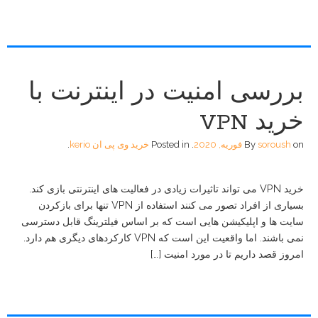
بررسی امنیت در اینترنت با
خرید VPN
on
soroush
By
فوریه, 2020
.
Posted in
خرید وی پی ان kerio
.
خرید VPN می تواند تاثیرات زیادی در فعالیت های اینترنتی بازی کند.
بسیاری از افراد تصور می کنند استفاده از VPN تنها برای بازکردن
سایت ها و اپلیکیشن هایی است که بر اساس فیلترینگ قابل دسترسی
نمی باشند. اما واقعیت این است که VPN کارکردهای دیگری هم دارد.
امروز قصد داریم تا در مورد امنیت […]