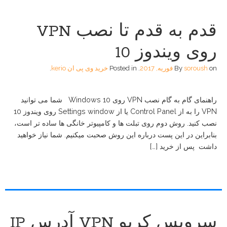
قدم به قدم تا نصب VPN
روی ویندوز 10
on
soroush
By
فوریه, 2017
.
Posted in
خرید وی پی ان kerio
.
راهنمای گام به گام نصب VPN روی Windows 10 شما می توانید
VPN را به از Control Panel یا از Settings window روی ویندوز 10
نصب کنید. روش دوم روی تبلت ها و کامپیوتر خانگی ها ساده تر است،
بنابراین در این پست درباره این روش صحبت میکنیم. شما نیاز خواهید
داشت پس از خرید […]
سرویس کریو VPN آدرس IP