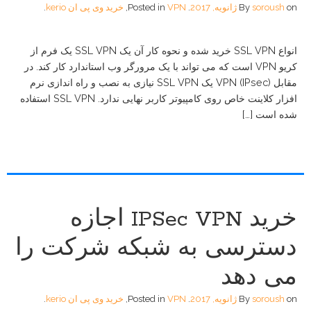
on
soroush
By
ژانویه, 2017
.
VPN
Posted in
,
خرید وی پی ان kerio
.
انواع SSL VPN خرید شده و نحوه کار آن یک SSL VPN یک فرم از
کریو VPN است که می تواند با یک مرورگر وب استاندارد کار کند. در
مقابل (IPsec) VPN یک SSL VPN نیازی به نصب و راه اندازی نرم
افزار کلاینت خاص روی کامپیوتر کاربر نهایی ندارد. SSL VPN استفاده
شده است […]
خرید IPSec VPN اجازه
دسترسی به شبکه شرکت را
می دهد
on
soroush
By
ژانویه, 2017
.
VPN
Posted in
,
خرید وی پی ان kerio
.