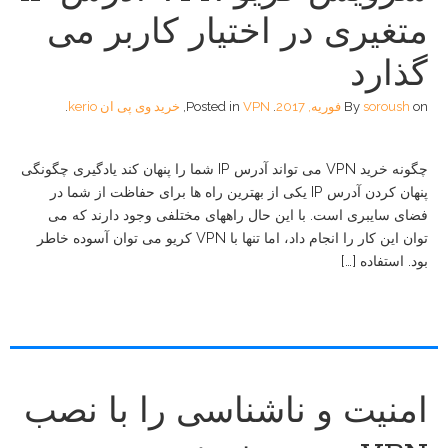
متغیری در اختیار کاربر می
گذارد
on
soroush
By
فوریه, 2017
.
VPN
Posted in
,
خرید وی پی ان kerio
.
چگونه خرید VPN می تواند آدرس IP شما را پنهان کند یادگیری چگونگی
پنهان کردن آدرس IP یکی از بهترین راه ها برای حفاظت از شما در
فضای سایبری است. با این حال راههای مختلفی وجود دارند که می
توان این کار را انجام داد، اما تنها با VPN کریو می توان آسوده خاطر
بود. استفاده […]
امنیت و ناشناسی را با نصب