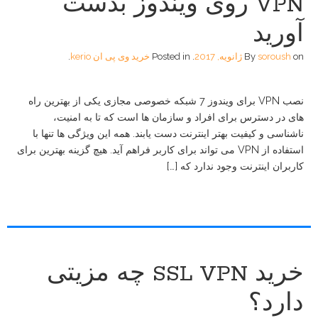
VPN روی ویندوز بدست
آورید
on
soroush
By
ژانویه, 2017
.
Posted in
خرید وی پی ان kerio
.
نصب VPN برای ویندوز 7 شبکه خصوصی مجازی یکی از بهترین راه
های در دسترس برای افراد و سازمان ها است که تا به امنیت،
ناشناسی و کیفیت بهتر اینترنت دست یابند. همه این ویژگی ها تنها با
استفاده از VPN می تواند برای کاربر فراهم آید. هیچ گزینه بهترین برای
کاربران اینترنت وجود ندارد که […]
خرید SSL VPN چه مزیتی
دارد؟