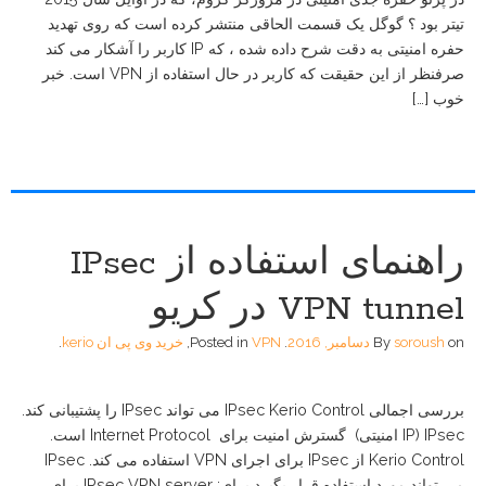
تیتر بود ؟ گوگل یک قسمت الحاقی منتشر کرده است که روی تهدید
حفره امنیتی به دقت شرح داده شده ، که IP کاربر را آشکار می کند
صرفنظر از این حقیقت که کاربر در حال استفاده از VPN است. خبر
خوب […]
راهنمای استفاده از IPsec
VPN tunnel در کریو
on
soroush
By
دسامبر, 2016
.
VPN
Posted in
,
خرید وی پی ان kerio
.
بررسی اجمالی IPsec Kerio Control می تواند IPsec را پشتیبانی کند.
IPsec (IP امنیتی) گسترش امنیت برای Internet Protocol است.
Kerio Control از IPsec برای اجرای VPN استفاده می کند. IPsec
می تواند مورد استفاده قرار بگیرد برای: IPsec VPN server برای