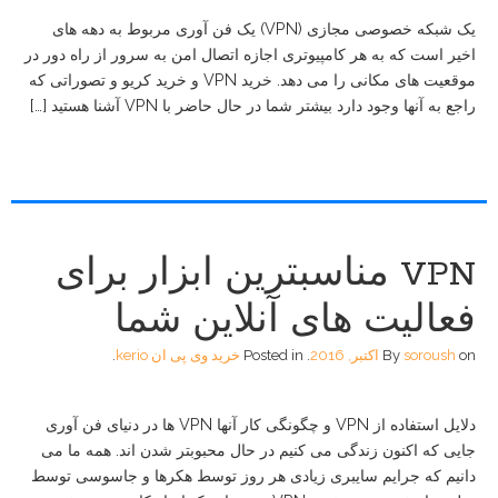
یک شبکه خصوصی مجازی (VPN) یک فن آوری مربوط به دهه های
اخیر است که به هر کامپیوتری اجازه اتصال امن به سرور از راه دور در
موقعیت های مکانی را می دهد. خرید VPN و خرید کریو و تصوراتی که
راجع به آنها وجود دارد بیشتر شما در حال حاضر با VPN آشنا هستید […]
VPN مناسبترین ابزار برای
فعالیت های آنلاین شما
on
soroush
By
اکتبر, 2016
.
Posted in
خرید وی پی ان kerio
.
دلایل استفاده از VPN و چگونگی کار آنها VPN ها در دنیای فن آوری
جایی که اکنون زندگی می کنیم در حال محبوبتر شدن اند. همه ما می
دانیم که جرایم سایبری زیادی هر روز توسط هکرها و جاسوسی توسط