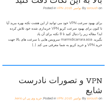
بالا به این نکات دقت کنید
on
soroush
By
نوامبر, 2016
.
VPN
Posted in
.
برای بهبود سرعت VPN خود می توانید از این هشت نکته بهره ببرید آیا
تا کنون برای بهبود سرعت کریو VPN خریداری شده خود تلاش کرده
اید؟ مقاله زیر را دنبال کنید تا 8 نکته برای آن یاد
بگیرید. marmidicarrara.asia سرویس هایی با سرعت های بالا جهت
خرید VPN و خرید کریو به شما معرفی می کند. […]
VPN و تصورات نادرست
شایع
on
soroush
By
نوامبر, 2016
.
VPN
Posted in
,
خرید وی پی ان kerio
.