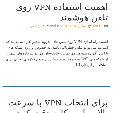
اهمیت استفاده VPN روی
تلفن هوشمند
on
soroush
By
نوامبر, 2016
.
VPN
Posted in
,
فیلتر شکن
.
اهمیت راه اندازی VPN روی تلفن های اندروید بیشتر افراد می دانند که
اینترنت می تواند مکان خطرناکی باشد، به خصوص بر روی شبکه های
نا امن. آگهی دهنده ها، مهاجمان و جاسوسان می توانند داده های شما را
از شبکه های WiFi به سرقت ببرند، بنابراین مردم فکرهای امنیتی برای
حفاظت از لپ تاپ […]
برای انتخاب VPN با سرعت