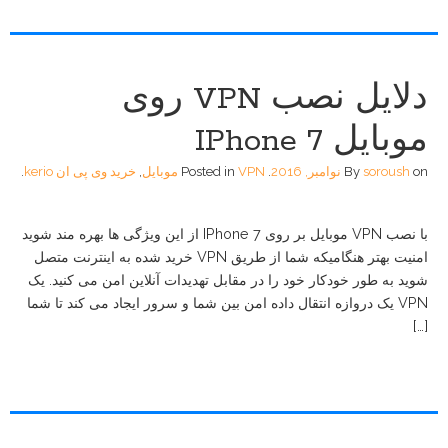
دلایل نصب VPN روی
موبایل IPhone 7
on
soroush
By
نوامبر, 2016
.
VPN موبایل
Posted in
,
خرید وی پی ان kerio
.
با نصب VPN موبایل بر روی IPhone 7 از این ویژگی ها بهره مند شوید
امنیت بهتر هنگامیکه شما از طریق VPN خرید شده به اینترنت متصل
شوید به طور خودکار خود را در مقابل تهدیدات آنلاین امن می کنید. یک
VPN یک دروازه انتقال داده امن بین شما و سرور ایجاد می کند تا شما
[…]