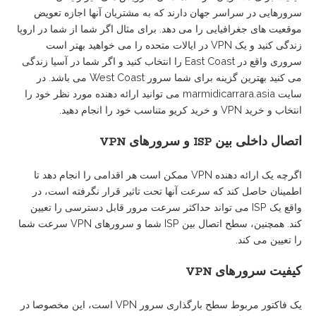
سرورهایی در سراسر جهان دارند که به مشتریان آنها اجازه تعویض
موقعیت های جغرافیایی را می دهد. برای مثال اگر شما از شما در اروپا
زندگی کنید و یک VPN در ایالات متحده را می خواهید بهتر است
سروری واقع در East Coast را انتخاب کنید و اگر شما در آسیا زندگی
می کنید بهترین گزینه برای شما سرور West Coast می باشد. در
سایت marmidicarrara.asia می توانید ارائه دهنده مورد نظر خود را
انتخاب و خرید VPN و خرید کریو متناسب خود را انجام دهید.
اتصال
داخلی
بین
ISP
و
سرورهای
VPN
اگرچه یک ارائه دهنده VPN ممکن است هر اقدامی را انجام دهد تا
اطمینان حاصل کند که سرعت آنها تحت تاثیر قرار نگرفته است، در
واقع یک ISP می تواند حداکثر سرعت مرور قابل دسترسی را تعیین
کند. همچنین، سطح اتصال بین ISP شما و سرورهای VPN سرعت شما
را تعیین می کند.
کیفیت
سرورهای
VPN
یک فاکتور مربوط سطح بارگذاری سرور VPN است، این مخصوصا در