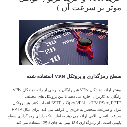
موثر بر سرعت آن )
سطح
رمزگذاری
و
پروتکل
VPN
استفاده
شده
بیشتر ارائه دهندگان VPN غیر رایگان و برخی از رائه دهندگان VPN
رایگان به کاربران اجازه می دهند تا بین پروتکل های مختلف
OpenVPN, L2TP/IPSec, PPTP و SSTP انتخاب کنند. هر پروتکل
مزایا و سرعت منحصر به فردی را فراهم می کند. برای مثال PPTP
سرعت اتصال بالایی ارائه می دهد بخاطر اینکه دارای رمزگذاری سطح
پایینی است، از رمزگذاری 128 بیتی به جای 256 استفاده می کند.