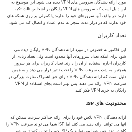
مورد ارائه دهندگان سرویس های VPN دیده می شود. این موضوع به
این دلیل است که سرویس های VPN رایگان بر اشخاص ثالث تکیه
دارند. در واقع، آنها سرورهای خود را ندارند یا کنترلی بر روی شبکه های
خود ندارند که در دراز مدت منجر به عدم اعتماد و اتصال کند می شود.
تعداد کاربران
این فاکتور به خصوص در مورد ارائه دهندگان VPN رایگان دیده می
شود برای اینکه تعداد سرورهای آنها محدود است ولی تعداد زیادی از
کاربران اجازه استفاده از آن را دارند. تعداد کاربران برای هر سرور
همچنین به شدت سرعت VPN را تحت تاثیر قرار می دهد و به همین
دلیل است که ارائه دهندگان VPN دارای حق اشتراک تفاوت بزرگی در
سرعت VPN ارائه می دهند. پس بهتر است بجای استفاده از VPN
رایگان به خرید VPN فکر کنید.
محدودیت
های
ISP
ارائه دهندگان VPN تلاش خود را برای ارائه حداکثر سرعت ممکن که
آنها می توانند ارائه دهند می کنند اما ISP شما می تواند سرعت VPN را
کاهش دهد. همه شما می توانید یک ISP خوب انتخاب کنید تا به شما