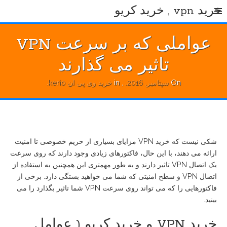
Ski
خرید vpn , خرید کریو
t
conten
عواملی که بر سرعت VPN
تاثیر می گذارند
On
سپتامبر, 2016
.
, in
خرید وی پی ان kerio
.
شکی نیست که خرید VPN مزایای بسیاری از حریم خصوصی تا امنیت
ارائه می دهند، با این حال، فاکتورهای زیادی وجود دارند که روی سرعت
یک اتصال VPN تاثیر دارند و به طور مهمتری این همچنین به استفاده از
اتصال VPN و سطح امنیتی که شما می خواهید بستگی دارد. برخی از
فاکتورهایی را که می تواند روی سرعت VPN شما تاثیر بگذارد را می
بینید.
خرید VPN و خرید کریو ( عوامل