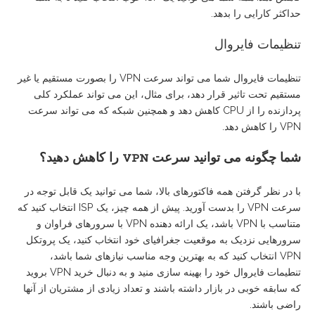
حداکثر کارایی را بدهد.
تنظیمات فایروال
تنظیمات فایروال شما می تواند سرعت VPN را بصورت مستقیم یا غیر
مستقیم تحت تاثیر قرار دهد، برای مثال، این می تواند عملکرد کلی
پردازنده را از CPU کاهش دهد و همچنین شبکه که می تواند سرعت
VPN را کاهش دهد.
شما
چگونه
می
توانید
سرعت
VPN
را
کاهش
دهید؟
با در نظر گرفتن همه فاکتورهای بالا، شما می توانید یک قابل توجه در
سرعت VPN را بدست آورید. پیش از همه چیز، یک ISP انتخاب کنید که
متناسب با VPN باشد، یک ارائه دهنده VPN با سرورهای فراوان و
سرورهایی نزدیک به موقعیت جغرافیای خود انتخاب کنید، یک پروتکل
VPN انتخاب کنید که به بهترین وجه مناسب نیازهای شما باشد،
تنطیمات فایروال خود را بهینه سازی منید و به دنبال خرید VPN بروید
که سابقه خوبی در بازار داشته باشند و تعداد زیادی از مشتریان از آنها
راضی باشند.