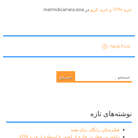
خرید VPN و خرید کریو
در marmidicarrara.asia
Next Post
جستجو
برای:
نوشته‌های تازه
فیلترشکن رایگان برای همه
دانلود بی خطر در خارج از کشور با استفاده از خرید VPN