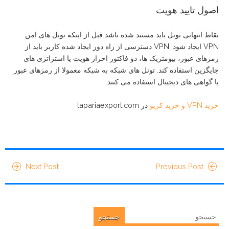
اصول تایید هویت
نقاط انتهایی تونل باید مستند شده باشد قبل از اینکه تونل های امن
VPN ایجاد شود. VPN دسترسی از راه دور ایجاد شده کاربر باید از
رمزهای عبور، بیومتریک ها، دو فاکتور احراز هویت یا استراتژی های
جایگزین استفاده کند. تونل های شبکه به شبکه معمولا از رمزهای عبور
یا گواهی های دیجیتال استفاده می کنند.
خرید VPN و خرید کریو
در tapariaexport.com
Next Post
Previous Post
جستجو
برای: