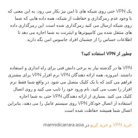
یک VPN حتی روی شبکه های نا امن نیز بکار می رود، به این معنی که
با وجود عدم رمزگذاری و حفاظت از شبکه، همه داده هایی که شما
روی شبکه ارسال می کنید رمزگذاری شده است. این رمزگذاری داده
های منتقل شده بین کامپیوترها و اینترنت به شما اجازه می دهد تا
اطلاعات حساس را از چشمان افراد جاسوس امن نگه دارید.
چطور
از
VPN
استفاده
کنید؟
VPN ها در گذشته نیاز به برخی دانش فنی برای راه اندازی و استفاده
داشتند. امروزه، همه ارائه دهندگان VPN نرم افزار VPN برای مشتری
فراهم می کنند که با یک کلیک متصل می شود. در واقع شما فقط نرم
افزار را نصب می کنید، نام ورود خود را تایپ می کنید و روی اتصال
کلیک می کنید. بسیاری از ارائه دهندگان VPN حتی به شما اجازه
استفاده از اتصال خودکار VPN روی سیستم عامل را می دهند، بنابراین
اتصال شما همیشه حفاظت شده است.
خرید VPN و خرید کریو
در marmidicarrara.asia