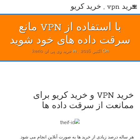
Ski
خرید vpn , خرید کریو
t
conten
با استفاده از VPN مانع
سرقت داده های خود شوید
On
اکتبر, 2016
.
, in
خرید وی پی ان kerio
.
خرید VPN و خرید کریو برای
ممانعت از سرقت داده ها
هر ساله درصد زیادی از خرید ها به صورت آنلاین انجام می شود.